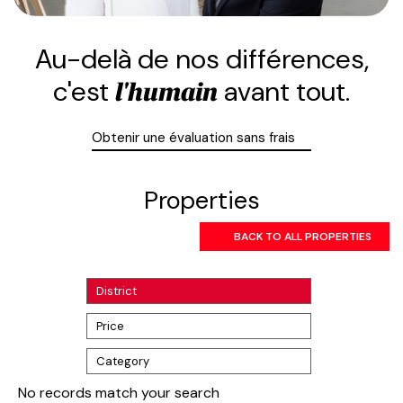
Au-delà de nos différences,
c'est
avant tout.
l'humain
Obtenir une évaluation sans frais
Properties
BACK TO ALL PROPERTIES
District
Price
Category
No records match your search