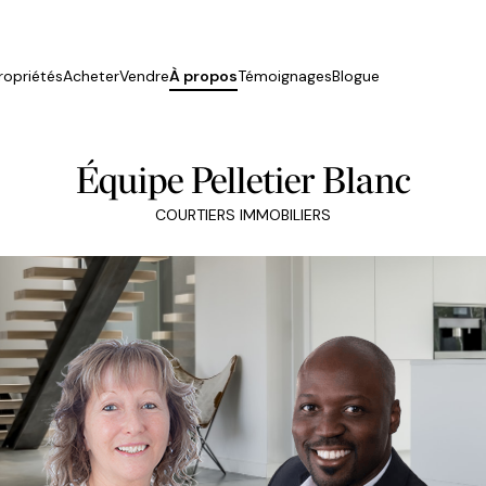
ropriétés
Acheter
Vendre
À propos
Témoignages
Blogue
Équipe Pelletier Blanc
COURTIERS IMMOBILIERS