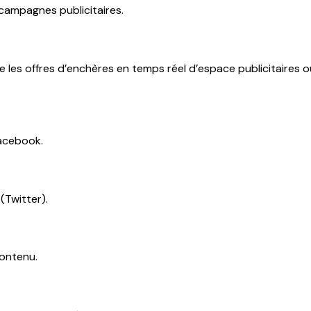
 campagnes publicitaires.
ue les offres d’enchères en temps réel d’espace publicitaires 
Facebook.
(Twitter).
contenu.