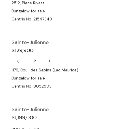
2512, Place Rivest
Bungalow for sale
Centris No. 21547349
Sainte-Julienne
$129,900
2
1
6
1179, Boul. des Sapins (Lac Maurice)
Bungalow for sale
Centris No. 9052503
Sainte-Julienne
$1,199,000