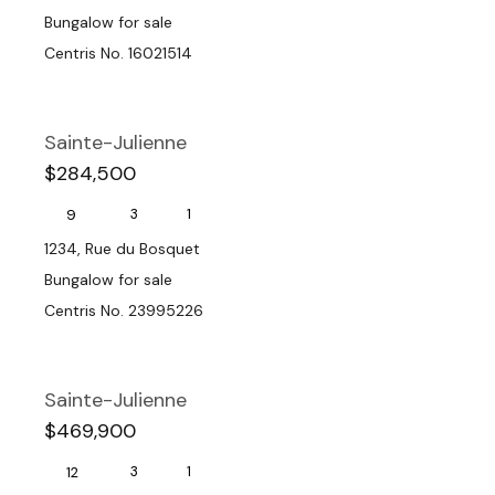
Bungalow for sale
Centris No. 16021514
Sainte-Julienne
$284,500
3
1
9
1234, Rue du Bosquet
Bungalow for sale
Centris No. 23995226
Sainte-Julienne
$469,900
3
1
12