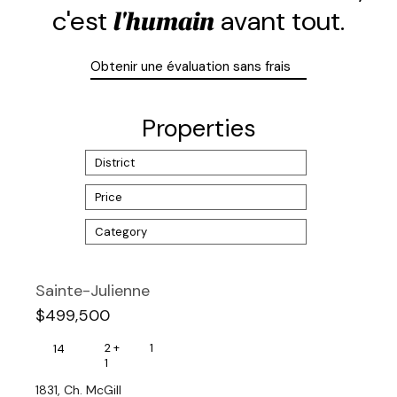
c'est
avant tout.
l'humain
Obtenir une évaluation sans frais
Properties
District
Price
Category
Sainte-Julienne
$499,500
2 +
1
14
1
1831, Ch. McGill